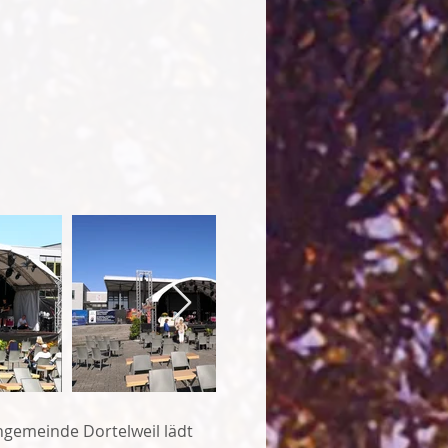
ngemeinde Dortelweil lädt