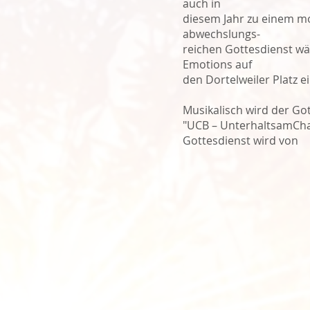
auch in
diesem Jahr zu einem m
abwechslungs-
reichen Gottesdienst 
Emotions auf
den Dortelweiler Platz ei
Musikalisch wird der Go
"UCB – UnterhaltsamCha
Gottesdienst wird von