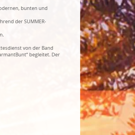
odernen, bunten und
während der SUMMER-
n.
ttesdienst von der Band
rmantBunt“ begleitet. Der