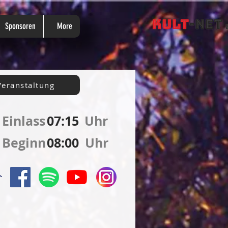
Sponsoren
More
Veranstaltung
Einlass Uhr
07:15
Beginn Uhr
08:00