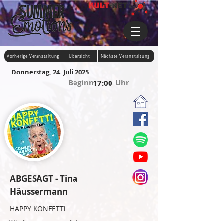
Vorherige Veranstaltung
Übersicht
Nächste Veranstaltung
Donnerstag, 24. Juli 2025
Beginn Uhr
17:00
ABGESAGT - Tina
Häussermann
HAPPY KONFETTi