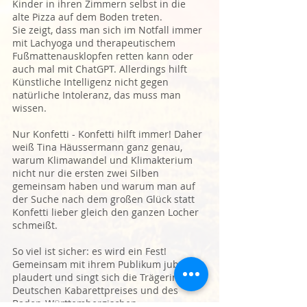
Kinder in ihren Zimmern selbst in die
alte Pizza auf dem Boden treten.
Sie zeigt, dass man sich im Notfall immer
mit Lachyoga und therapeutischem
Fußmattenausklopfen retten kann oder
auch mal mit ChatGPT. Allerdings hilft
Künstliche Intelligenz nicht gegen
natürliche Intoleranz, das muss man
wissen.
Nur Konfetti - Konfetti hilft immer! Daher
weiß Tina Häussermann ganz genau,
warum Klimawandel und Klimakterium
nicht nur die ersten zwei Silben
gemeinsam haben und warum man auf
der Suche nach dem großen Glück statt
Konfetti lieber gleich den ganzen Locher
schmeißt.
So viel ist sicher: es wird ein Fest!
Gemeinsam mit ihrem Publikum jubelt,
plaudert und singt sich die Trägerin des
Deutschen Kabarettpreises und des
Baden-Württembergischen